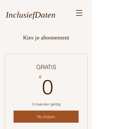
InclusiefDaten
Kies je abonnement
GRATIS
0€
€
0
3 maanden geldig
Nu kopen