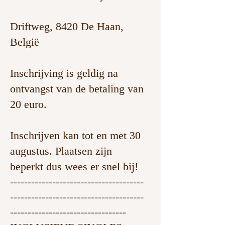
Driftweg, 8420 De Haan,
België
Inschrijving is geldig na
ontvangst van de betaling van
20 euro.
Inschrijven kan tot en met 30
augustus. Plaatsen zijn
beperkt dus wees er snel bij!
--------------------------------------
--------------------------------------
---------------------------------