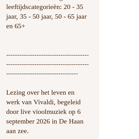
leeftijdscategorieën: 20 - 35
jaar, 35 - 50 jaar, 50 - 65 jaar
en 65+
--------------------------------------
--------------------------------------
---------------------------------
Lezing over het leven en
werk van Vivaldi, begeleid
door live vioolmuziek op 6
september 2026 in De Haan
aan zee.